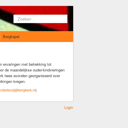
Zoeken...
Bergkapel
n ervaringen met betrekking tot
oor de maandelijkse ouder-kindvieringen
erk twee avonden georganiseerd over
ikingen kregen.
anderkooij@bergkerk.nl
)
Login