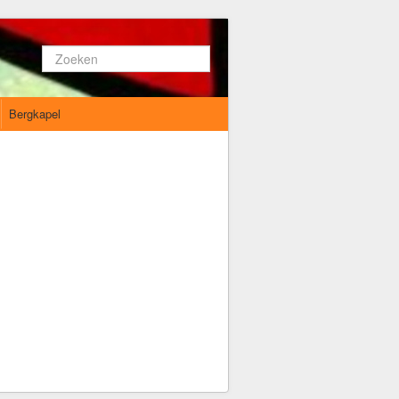
Zoeken...
Bergkapel