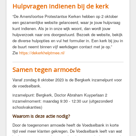
Hulpvragen indienen bij de kerk
“De Amersfoortse Protestantse Kerken hebben op 2 oktober
een gezamenlijke website gelanceerd, waar je jouw hulpvraag
kunt indienen. Als je in onze wijk woont, dan wordt jouw
hulpverzoek naar ons doorgestuurd. Bezoek de website, bekijk
de diverse hulpopties en vul het formulier in. Een kerk bij jou in
de buurt neemt binnen vijf werkdagen contact met je op.”
Zie
https://dekerkhelptmee.nl/
Samen tegen armoede
Vanaf zondag 8 oktober 2023 is de Bergkerk inzamelpunt voor
de voedselbank.
inzamelpunt: Bergkerk, Doctor Abraham Kuyperlaan 2
inzamelmoment: maandag 9:30 - 12:30 uur (uitgezonderd
schoolvakanties)
Waarom is deze actie nodig?
Door de toegenomen armoede heeft de Voedselbank in korte
tijd veel meer klanten gekregen. De Voedselbank leeft van wat