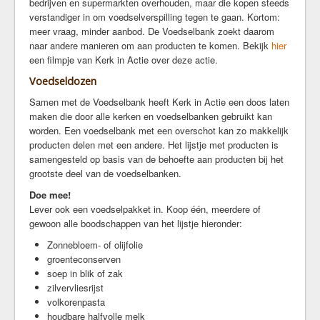
bedrijven en supermarkten overhouden, maar die kopen steeds
verstandiger in om voedselverspilling tegen te gaan. Kortom:
meer vraag, minder aanbod. De Voedselbank zoekt daarom
naar andere manieren om aan producten te komen. Bekijk
hier
een filmpje van Kerk in Actie over deze actie.
Voedseldozen
Samen met de Voedselbank heeft Kerk in Actie een doos laten
maken die door alle kerken en voedselbanken gebruikt kan
worden. Een voedselbank met een overschot kan zo makkelijk
producten delen met een andere. Het lijstje met producten is
samengesteld op basis van de behoefte aan producten bij het
grootste deel van de voedselbanken.
Doe mee!
Lever ook een voedselpakket in. Koop één, meerdere of
gewoon alle boodschappen van het lijstje hieronder:
Zonnebloem- of olijfolie
groenteconserven
soep in blik of zak
zilvervliesrijst
volkorenpasta
houdbare halfvolle melk