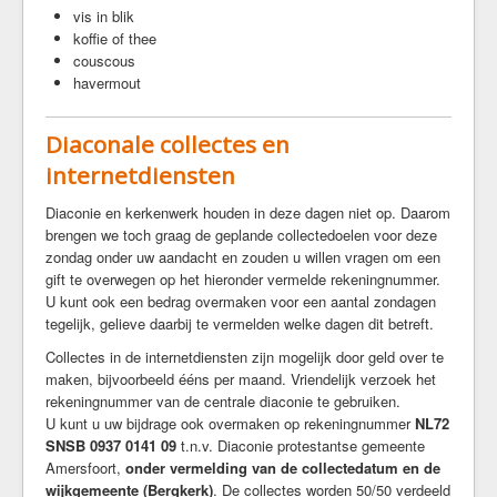
vis in blik
koffie of thee
couscous
havermout
Diaconale collectes en
internetdiensten
Diaconie en kerkenwerk houden in deze dagen niet op. Daarom
brengen we toch graag de geplande collectedoelen voor deze
zondag onder uw aandacht en zouden u willen vragen om een
gift te overwegen op het hieronder vermelde rekeningnummer.
U kunt ook een bedrag overmaken voor een aantal zondagen
tegelijk, gelieve daarbij te vermelden welke dagen dit betreft.
Collectes in de internetdiensten zijn mogelijk door geld over te
maken, bijvoorbeeld ééns per maand. Vriendelijk verzoek het
rekeningnummer van de centrale diaconie te gebruiken.
U kunt u uw bijdrage ook overmaken op rekeningnummer
NL72
SNSB 0937 0141 09
t.n.v. Diaconie protestantse gemeente
Amersfoort,
onder vermelding van de collectedatum en de
wijkgemeente (Bergkerk)
. De collectes worden 50/50 verdeeld