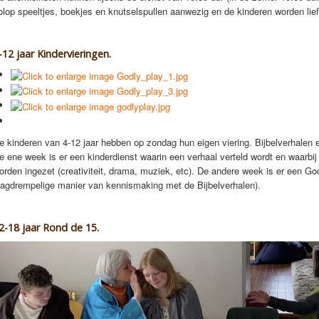
olop speeltjes, boekjes en knutselspullen aanwezig en de kinderen worden li
-12 jaar Kindervieringen.
e kinderen van 4-12 jaar hebben op zondag hun eigen viering. Bijbelverhalen en 
e ene week is er een kinderdienst waarin een verhaal verteld wordt en waarbi
orden ingezet (creativiteit, drama, muziek, etc). De andere week is er een Go
aagdrempelige manier van kennismaking met de Bijbelverhalen).
2-18 jaar Rond de 15.