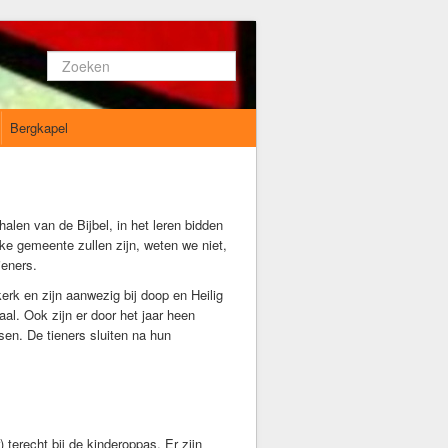
Zoeken...
Bergkapel
alen van de Bijbel, in het leren bidden
ijke gemeente zullen zijn, weten we niet,
ieners.
erk en zijn aanwezig bij doop en Heilig
. Ook zijn er door het jaar heen
en. De tieners sluiten na hun
 terecht bij de kinderoppas. Er zijn