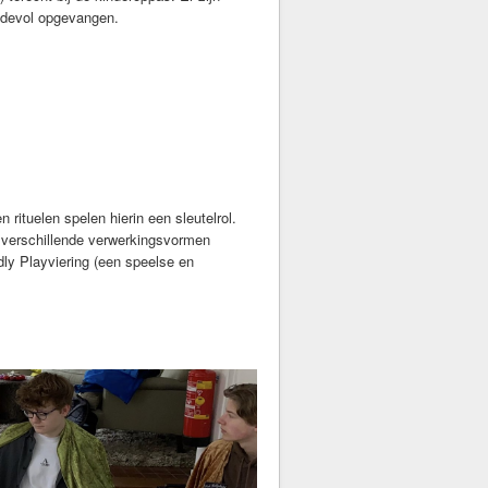
efdevol opgevangen.
rituelen spelen hierin een sleutelrol.
j verschillende verwerkingsvormen
dly Playviering (een speelse en