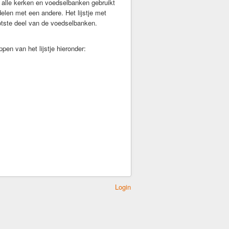
alle kerken en voedselbanken gebruikt
len met een andere. Het lijstje met
otste deel van de voedselbanken.
en van het lijstje hieronder:
Login