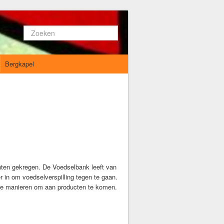
Zoeken...
Bergkapel
.
nten gekregen. De Voedselbank leeft van
 in om voedselverspilling tegen te gaan.
re manieren om aan producten te komen.